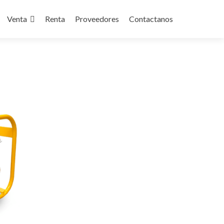
Venta
Renta
Proveedores
Contactanos
nt