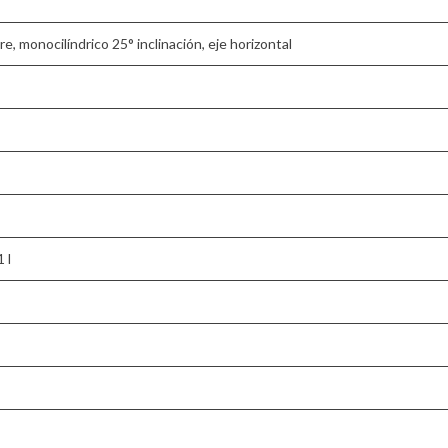
e, monocilíndrico 25° inclinación, eje horizontal
 l