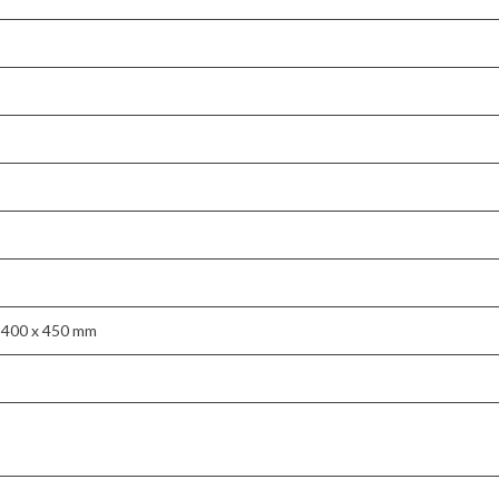
 400 x 450 mm