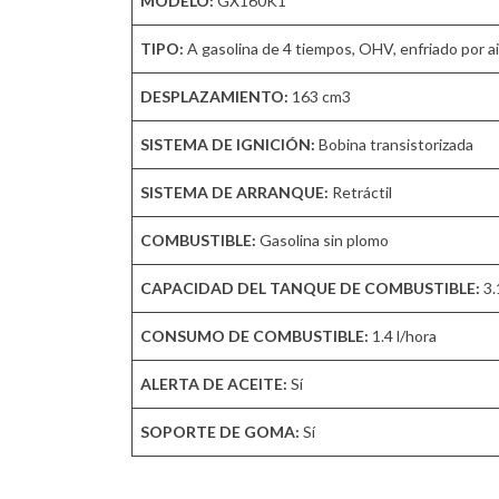
MODELO:
GX160K1
TIPO:
A gasolina de 4 tiempos, OHV, enfriado por air
DESPLAZAMIENTO:
163 cm3
SISTEMA DE IGNICIÓN:
Bobina transistorizada
SISTEMA DE ARRANQUE:
Retráctil
COMBUSTIBLE:
Gasolina sin plomo
CAPACIDAD DEL TANQUE DE COMBUSTIBLE:
3.1
CONSUMO DE COMBUSTIBLE:
1.4 l/hora
ALERTA DE ACEITE:
Sí
SOPORTE DE GOMA:
Sí