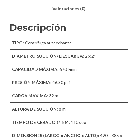
Valoraciones (0)
Descripción
TIPO:
Centrífuga autocebante
DIÁMETRO SUCCIÓN/ DESCARGA:
2 x 2″
CAPACIDAD MÁXIMA:
670 l/min
PRESIÓN MÁXIMA:
46.30 psi
CARGA MÁXIMA:
32 m
ALTURA DE SUCCIÓN:
8 m
TIEMPO DE CEBADO @ 5 M:
110 seg
DIMENSIONES (LARGO x ANCHO x ALTO):
490 x 385 x