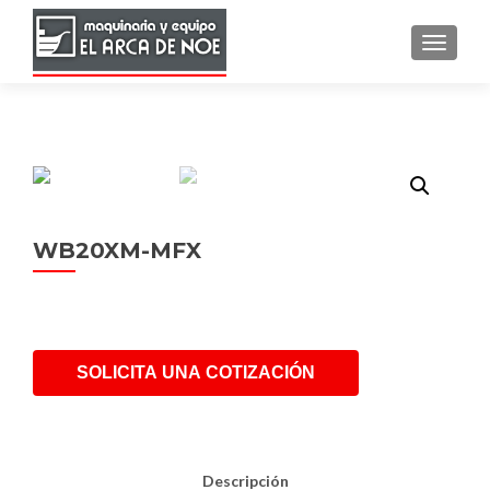
TOGGLE
WB20XM-MFX
SOLICITA UNA COTIZACIÓN
Descripción