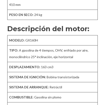
410 mm
PESO EN SECO:
24 kg
Descripción del motor:
MODELO:
GX160H
TIPO:
A gasolina de 4 tiempos, OHV, enfriado por aire,
monocilíndrico 25° inclinación, eje horizontal
DESPLAZAMIENTO:
163 cm3
SISTEMA DE IGNICIÓN:
Bobina transistorizada
SISTEMA DE ARRANQUE:
Retráctil
COMBUSTIBLE:
Gasolina sin plomo