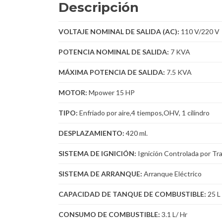
Descripción
VOLTAJE NOMINAL DE SALIDA (AC):
110 V/220 V
POTENCIA NOMINAL DE SALIDA
:
7 KVA
MÁXIMA POTENCIA DE SALIDA:
7.5 KVA
MOTOR
:
Mpower 15 HP
TIPO
:
Enfriado por aire,4 tiempos,OHV, 1 cilindro
DESPLAZAMIENTO:
420 ml.
SISTEMA DE IGNICIÓN
:
Ignición Controlada por Tra
SISTEMA DE ARRANQUE:
Arranque Eléctrico
CAPACIDAD DE TANQUE DE COMBUSTIBLE
:
25 L
CONSUMO DE COMBUSTIBLE:
3.1 L/ Hr