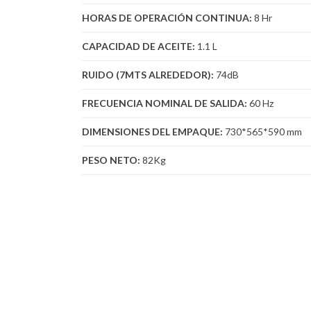
HORAS DE OPERACIÓN CONTINUA:
8 Hr
CAPACIDAD DE ACEITE:
1.1 L
RUIDO (7MTS ALREDEDOR):
74dB
FRECUENCIA NOMINAL DE SALIDA:
60 Hz
DIMENSIONES DEL EMPAQUE:
730*565*590 mm
PESO NETO:
82Kg