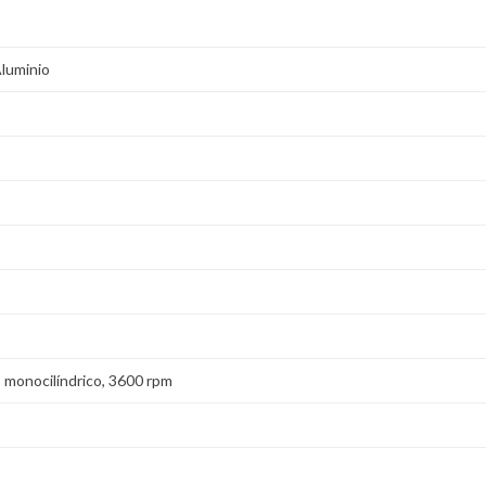
Aluminio
, monocilíndrico, 3600 rpm