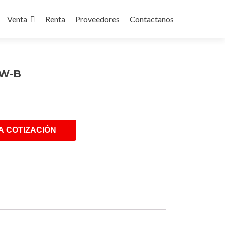
Venta
Renta
Proveedores
Contactanos
nt
KW-B
A COTIZACIÓN