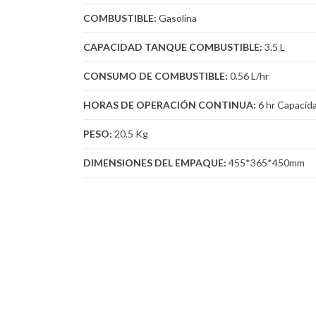
COMBUSTIBLE:
Gasolina
CAPACIDAD TANQUE COMBUSTIBLE:
3.5 L
CONSUMO DE COMBUSTIBLE:
0.56 L/hr
HORAS DE OPERACIÓN CONTINUA:
6 hr Capacida
PESO:
20.5 Kg
DIMENSIONES DEL EMPAQUE:
455*365*450mm