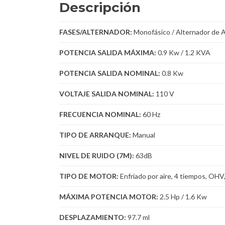
Descripción
FASES/ALTERNADOR:
Monofásico / Alternador de 
POTENCIA SALIDA MÁXIMA:
0.9 Kw / 1.2 KVA
POTENCIA SALIDA NOMINAL:
0.8 Kw
VOLTAJE SALIDA NOMINAL:
110 V
FRECUENCIA NOMINAL:
60 Hz
TIPO DE ARRANQUE:
Manual
NIVEL DE RUIDO (7M):
63dB
TIPO DE MOTOR:
Enfriado por aire, 4 tiempos, OHV
MÁXIMA POTENCIA MOTOR:
2.5 Hp / 1.6 Kw
DESPLAZAMIENTO:
97.7 ml