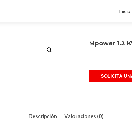
Skip
to
Inicio
conte
Mpower 1.2 
SOLICITA UN
Descripción
Valoraciones (0)