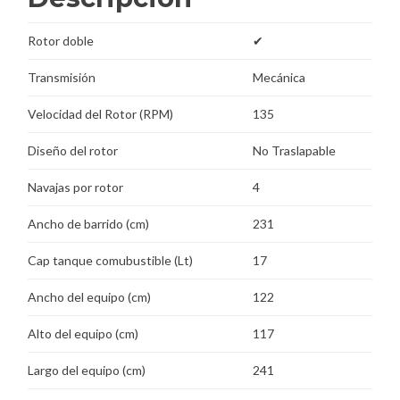
Rotor doble
✔
Transmisión
Mecánica
Velocidad del Rotor (RPM)
135
Diseño del rotor
No Traslapable
Navajas por rotor
4
Ancho de barrido (cm)
231
Cap tanque comubustible (Lt)
17
Ancho del equipo (cm)
122
Alto del equipo (cm)
117
Largo del equipo (cm)
241