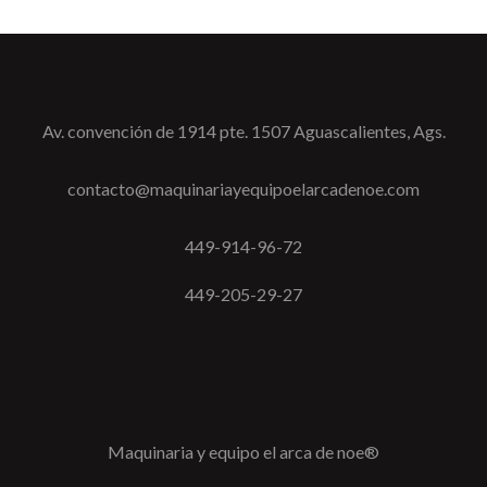
Av. convención de 1914 pte. 1507 Aguascalientes, Ags.
contacto@maquinariayequipoelarcadenoe.com
449-914-96-72
449-205-29-27
Maquinaria y equipo el arca de noe®