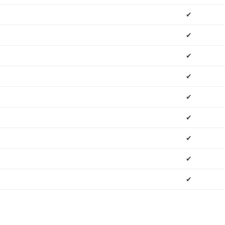
✔
✔
✔
✔
✔
✔
✔
✔
✔