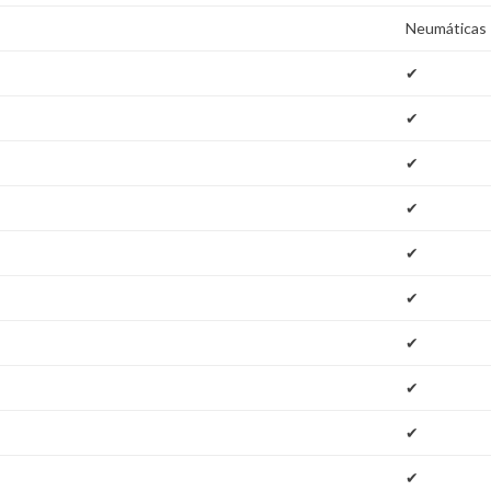
Neumáticas 
✔
✔
✔
✔
✔
✔
✔
✔
✔
✔