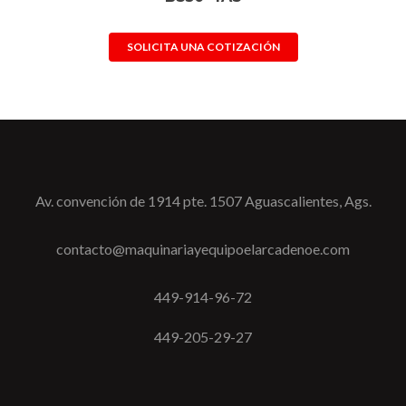
SOLICITA UNA COTIZACIÓN
Av. convención de 1914 pte. 1507 Aguascalientes, Ags.
contacto@maquinariayequipoelarcadenoe.com
449-914-96-72
449-205-29-27