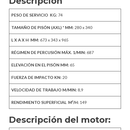
Descripción
PESO DE SERVICIO KG
:
74
TAMAÑO DE PISÓN (AXL) * MM:
280 x 340
L X A X H MM
:
673 x 343 x 965
RÉGIMEN DE PERCUSIÓN MÁX. 1/MIN:
687
ELEVACIÓN EN EL PISÓN MM
:
65
FUERZA DE IMPACTO KN
:
20
VELOCIDAD DE TRABAJO M/MIN
:
8,9
RENDIMIENTO SUPERFICIAL M²/H
:
149
Descripción del motor: