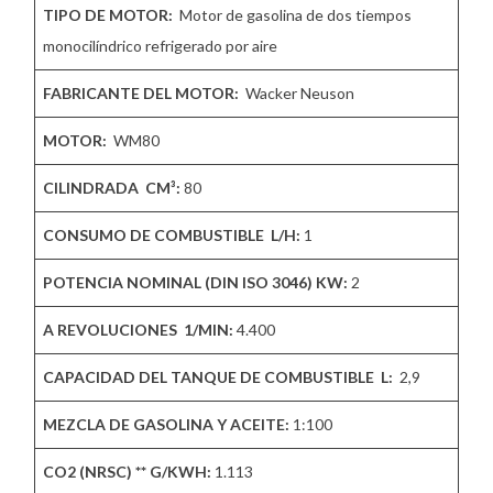
TIPO DE MOTOR:
Motor de gasolina de dos tiempos
monocilíndrico refrigerado por aire
FABRICANTE DEL MOTOR:
Wacker Neuson
MOTOR:
WM80
CILINDRADA CM³:
80
CONSUMO DE COMBUSTIBLE L/H:
1
POTENCIA NOMINAL (DIN ISO 3046) KW
:
2
A REVOLUCIONES 1/MIN
:
4.400
CAPACIDAD DEL TANQUE DE COMBUSTIBLE L
:
2,9
MEZCLA DE GASOLINA Y ACEITE
:
1:100
CO2 (NRSC) ** G/KWH
:
1.113