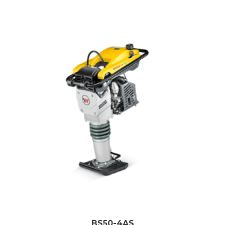
BS50-4AS