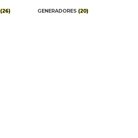
O
(26)
GENERADORES
(20)