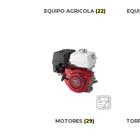
EQUIPO AGRICOLA
(22)
EQU
MOTORES
(29)
TORR