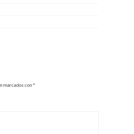
án marcados con
*