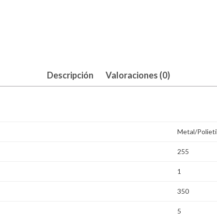
Descripción
Valoraciones (0)
Metal/Poliet
255
1
350
5