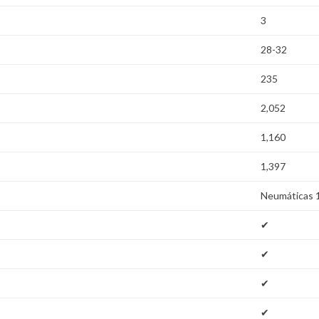
3
28-32
235
2,052
1,160
1,397
Neumáticas 
✔
✔
✔
✔