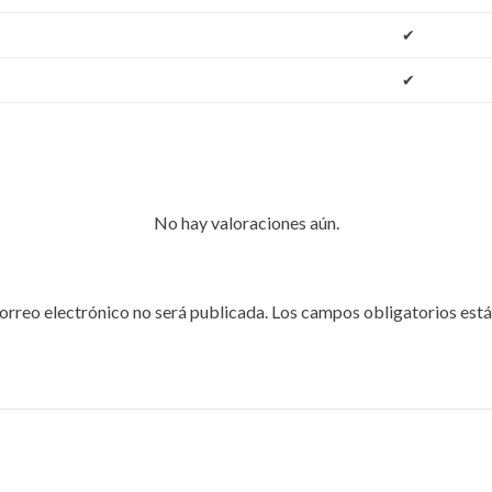
✔
✔
No hay valoraciones aún.
orreo electrónico no será publicada.
Los campos obligatorios est