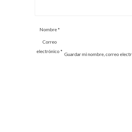
Nombre
*
Correo
electrónico
*
Guardar mi nombre, correo electr