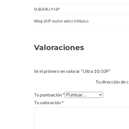
SUBARU 9 HP
Weg 2HP motor eléct trifásico
Valoraciones
Sé el primero en valorar “Ultra 10/10P”
Tu dirección de c
Tu puntuación
*
Tu valoración
*