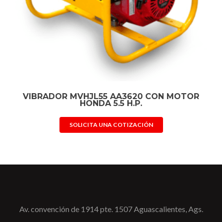
VIBRADOR MVHJL55 AA3620 CON MOTOR
HONDA 5.5 H.P.
SOLICITA UNA COTIZACIÓN
Av. convención de 1914 pte. 1507 Aguascalientes, Ags.