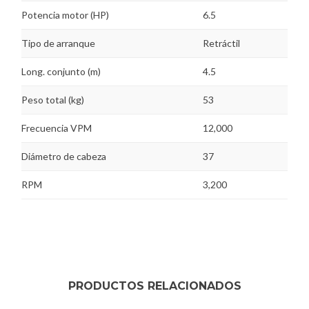
Potencia motor (HP)
6.5
Tipo de arranque
Retráctil
Long. conjunto (m)
4.5
Peso total (kg)
53
Frecuencia VPM
12,000
Diámetro de cabeza
37
RPM
3,200
PRODUCTOS RELACIONADOS