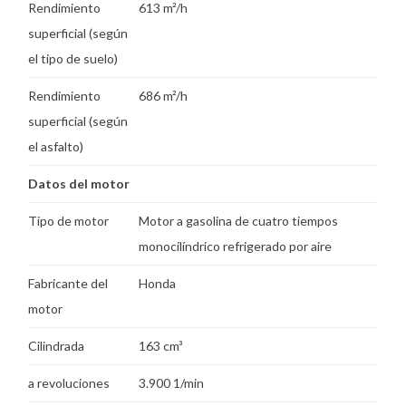
Rendimiento
613 m²/h
superficial (según
el tipo de suelo)
Rendimiento
686 m²/h
superficial (según
el asfalto)
Datos del motor
Tipo de motor
Motor a gasolina de cuatro tiempos
monocilíndrico refrigerado por aire
Fabricante del
Honda
motor
Cilindrada
163 cm³
a revoluciones
3.900 1/min