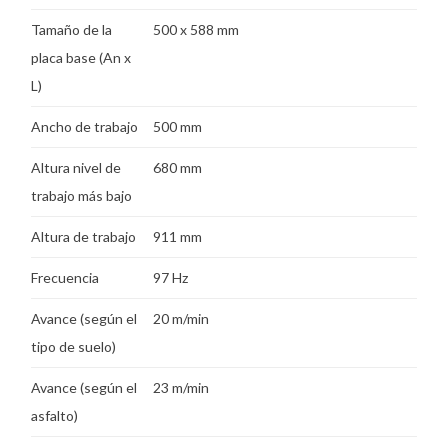
Tamaño de la
500 x 588 mm
placa base (An x
L)
Ancho de trabajo
500 mm
Altura nivel de
680 mm
trabajo más bajo
Altura de trabajo
911 mm
Frecuencia
97 Hz
Avance (según el
20 m/min
tipo de suelo)
Avance (según el
23 m/min
asfalto)