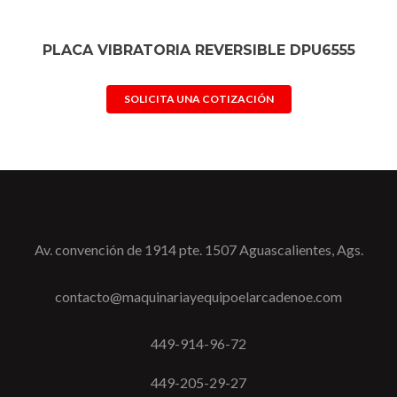
PLACA VIBRATORIA REVERSIBLE DPU6555
SOLICITA UNA COTIZACIÓN
Av. convención de 1914 pte. 1507 Aguascalientes, Ags.
contacto@maquinariayequipoelarcadenoe.com
449-914-96-72
449-205-29-27