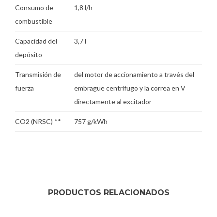
Consumo de
1,8 l/h
combustible
Capacidad del
3,7 l
depósito
Transmisión de
del motor de accionamiento a través del
fuerza
embrague centrífugo y la correa en V
directamente al excitador
CO2 (NRSC) **
757 g/kWh
PRODUCTOS RELACIONADOS